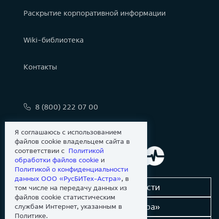
Раскрытие корпоративной информации
Wiki-библиотека
Контакты
8 (800) 222 07 00
info@astralinux.ru
Я соглашаюсь с использованием
файлов cookie владельцем сайта в
соответствии с
Политикой
обработки файлов сookie
и
Политикой о конфиденциальности
данных ООО «РусБИТех-Астра»
, в
Сообщить об уязвимости
том числе на передачу данных из
файлов cookie статистическим
Новости «Группы Астра»
службам Интернет, указанным в
Политике.