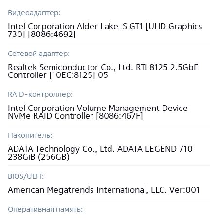
Видеоадаптер:
Intel Corporation Alder Lake-S GT1 [UHD Graphics
730] [8086:4692]
Сетевой адаптер:
Realtek Semiconductor Co., Ltd. RTL8125 2.5GbE
Controller [10EC:8125] 05
RAID-контроллер:
Intel Corporation Volume Management Device
NVMe RAID Controller [8086:467F]
Накопитель:
ADATA Technology Co., Ltd. ADATA LEGEND 710
238GiB (256GB)
BIOS/UEFI:
American Megatrends International, LLC. Ver:001
Оперативная память: