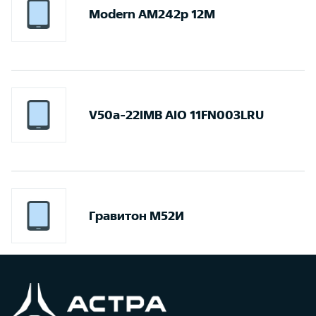
Modern AM242p 12M
V50a-22IMB AIO 11FN003LRU
Гравитон М52И