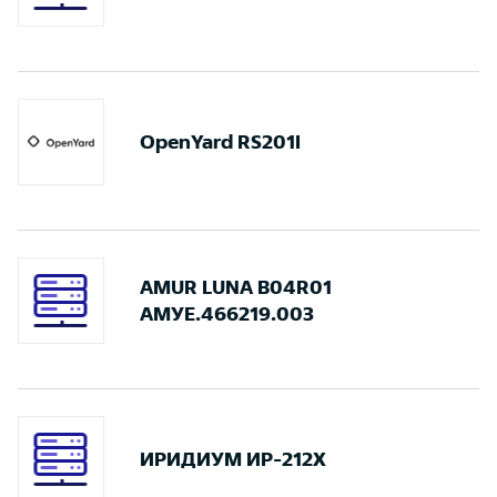
OpenYard RS201I
AMUR LUNA B04R01
АМУЕ.466219.003
ИРИДИУМ ИР-212Х