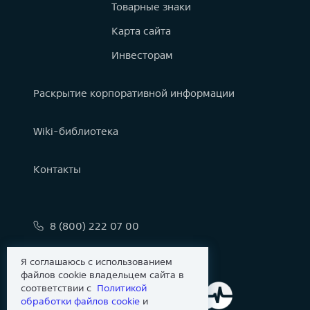
Товарные знаки
Карта сайта
Инвесторам
Раскрытие корпоративной информации
Wiki-библиотека
Контакты
8 (800) 222 07 00
info@astralinux.ru
Я соглашаюсь с использованием
файлов cookie владельцем сайта в
соответствии с
Политикой
обработки файлов сookie
и