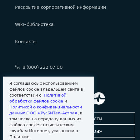
Раскрытие корпоративной информации
Wiki-библиотека
Контакты
8 (800) 222 07 00
info@astralinux.ru
Я соглашаюсь с использованием
файлов cookie владельцем сайта в
соответствии с
Политикой
обработки файлов сookie
и
Политикой о конфиденциальности
данных ООО «РусБИТех-Астра»
, в
Сообщить об уязвимости
том числе на передачу данных из
файлов cookie статистическим
Новости «Группы Астра»
службам Интернет, указанным в
Политике.