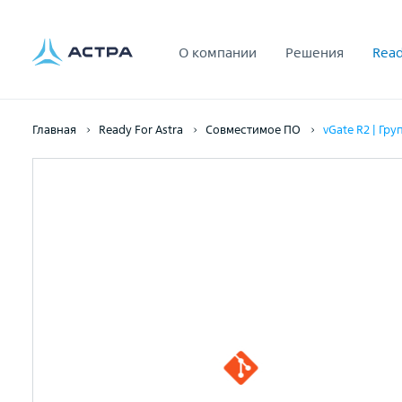
О компании
Решения
Read
Главная
Ready For Astra
Совместимое ПО
vGate R2 | Гру