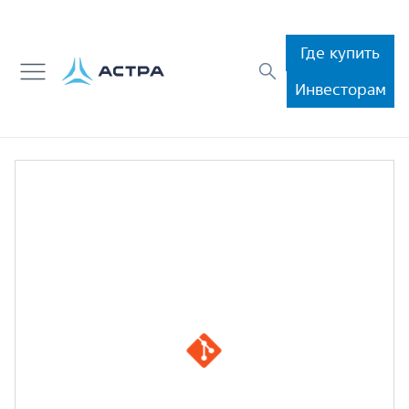
Где купить
Инвесторам