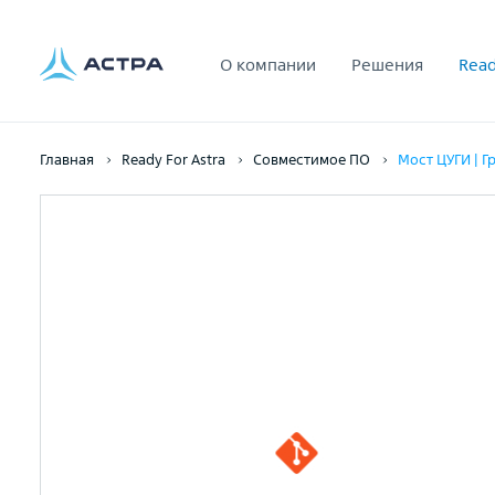
О компании
Решения
Read
Главная
Ready For Astra
Совместимое ПО
Мост ЦУГИ | Г