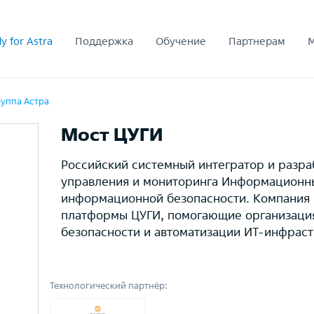
y for Astra
Поддержка
Обучение
Партнерам
руппа Астра
Мост ЦУГИ
Российский системный интегратор и разра
управления и мониторинга Информационны
информационной безопасности. Компания 
платформы ЦУГИ, помогающие организация
безопасности и автоматизации ИТ-инфраст
Технологический партнёр: