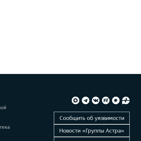
ной
и
Сообщить об уязвимости
тека
Новости «Группы Астра»