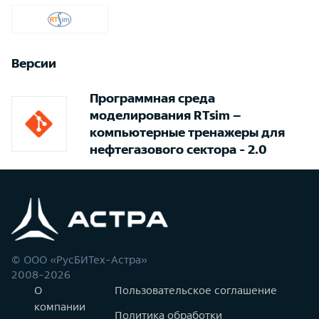
Версии
Программная среда
моделирования RTsim –
компьютерные тренажеры для
нефтегазового сектора - 2.0
© ООО «РусБИТех-Астра»
2008-2026
О
Пользовательское соглашение
компании
Политика обработки