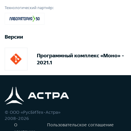
Технологический партнёр:
Версии
Программный комплекс «Моно» -
2021.1
© ООО «РусБИТех-Астра»
2008-2026
О
Пользовательское соглашение