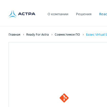
О компании
Решения
Read
Главная
Ready For Astra
Совместимое ПО
Базис Virtual 