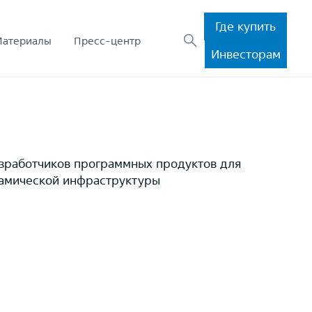
Где купить
Материалы
Пресс-центр
Инвесторам
азработчиков программных продуктов для
намической инфраструктуры