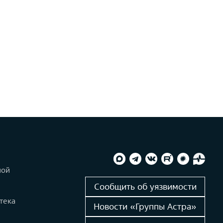
ной
и
Сообщить об уязвимости
тека
Новости «Группы Астра»