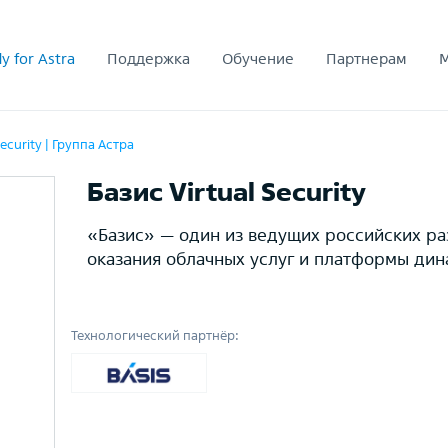
y for Astra
Поддержка
Обучение
Партнерам
Security | Группа Астра
Базис Virtual Security
«Базис» — один из ведущих российских р
оказания облачных услуг и платформы ди
Технологический партнёр: