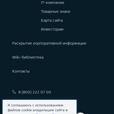
IT-компании
Товарные знаки
Карта сайта
Инвесторам
Раскрытие корпоративной информации
Wiki-библиотека
Контакты
8 (800) 222 07 00
info@astralinux.ru
Я соглашаюсь с использованием
файлов cookie владельцем сайта в