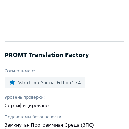
PROMT Translation Factory
Совместимо с:
Astra Linux Special Edition 1.7.4
Уровень проверки:
Сертифицировано
Подсистемы безопасности:
Замкнутая Программная Среда (ЗПС)