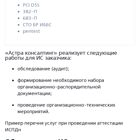
PCI DSS
382-П
683-П
СТО БР ИББС
pentest
«Астра консалтинг» реализует следующие
работы для ИС заказчика:
обследование (аудит);
формирование необходимого набора
организационно-распорядительной
документации;
проведение организационно-технических
мероприятий.
Пример перечня услуг при проведении аттестации
ИСПДн