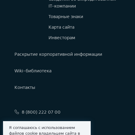
IT-компании
Товарные знаки
Карта сайта
Инвесторам
Раскрытие корпоративной информации
Wiki-библиотека
Контакты
8 (800) 222 07 00
info@astralinux.ru
Я соглашаюсь с использованием
файлов cookie владельцем сайта в