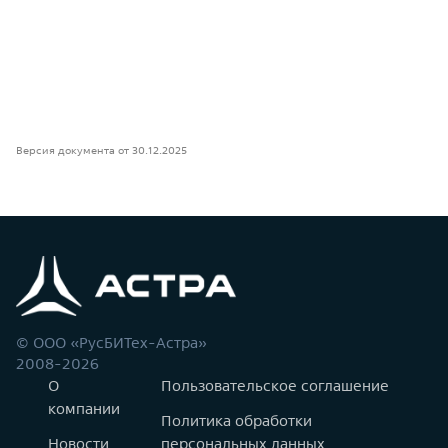
Версия документа от 30.12.2025
© ООО «РусБИТех-Астра»
2008-2026
О
Пользовательское соглашение
компании
Политика обработки
Новости
персональных данных