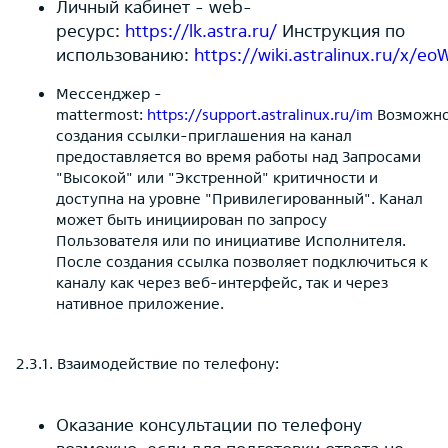
Личный кабинет - web-
ресурс:
https://lk.astra.ru/
Инструкция по
использованию:
https://wiki.astralinux.ru/x/e
Мессенджер -
mattermost:
https://support.astralinux.ru/im
Возможно
создания ссылки-приглашения на канал
предоставляется во время работы над Запросами
"Высокой" или "Экстренной" критичности и
доступна на уровне "Привилегированный". Канал
может быть инициирован по запросу
Пользователя или по инициативе Исполнителя.
После создания ссылка позволяет подключиться к
каналу как через веб-интерфейс, так и через
нативное приложение.
2.3.1. Взаимодействие по телефону:
Оказание консультации по телефону