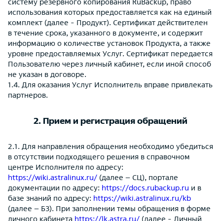
систему резервного копирования RuBackup, право
использования которых предоставляется как на единый
комплект (далее - Продукт). Сертификат действителен
в течение срока, указанного в документе, и содержит
информацию о количестве установок Продукта, а также
уровне предоставляемых Услуг. Сертификат передается
Пользователю через личный кабинет, если иной способ
не указан в договоре.
1.4. Для оказания Услуг Исполнитель вправе привлекать
партнеров.
2. Прием и регистрация обращений
2.1. Для направления обращения необходимо убедиться
в отсутствии подходящего решения в справочном
центре Исполнителя по адресу:
https://wiki.astralinux.ru/
(далее – СЦ), портале
документации по адресу:
https://docs.rubackup.ru
и в
базе знаний по адресу:
https://wiki.astralinux.ru/kb
(далее – БЗ). При заполнении темы обращения в форме
личного кабинета
https://lk.astra.ru/
(далее - Личный