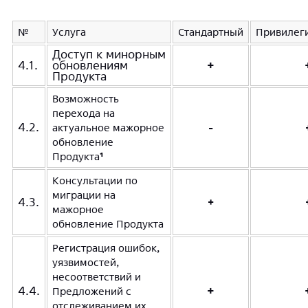
№
Услуга
Стандартный
Привилег
Доступ к минорным
4.1.
обновлениям
+
Продукта
Возможность
перехода на
4.2.
актуальное мажорное
-
обновление
Продукта
¹
Консультации по
миграции на
4.3.
+
мажорное
обновление Продукта
Регистрация ошибок,
уязвимостей,
несоответствий и
4.4.
+
Предложений с
отслеживанием их