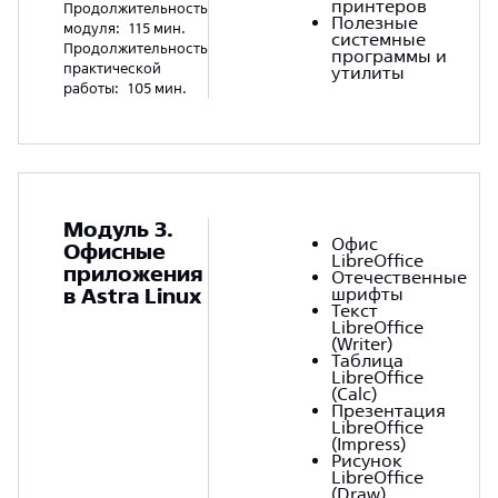
принтеров
Продолжительность
Полезные
модуля:
115 мин.
системные
Продолжительность
программы и
практической
утилиты
работы:
105 мин.
Модуль 3.
Офис
Офисные
LibreOffice
приложения
Отечественные
в Astra Linux
шрифты
Текст
LibreOffice
(Writer)
Таблица
LibreOffice
(Calc)
Презентация
LibreOffice
(Impress)
Рисунок
LibreOffice
(Draw)