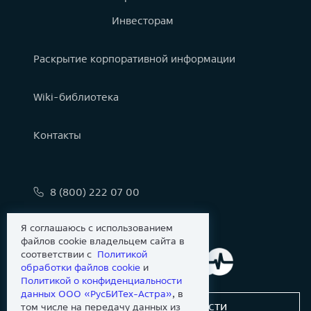
Инвесторам
Раскрытие корпоративной информации
Wiki-библиотека
Контакты
8 (800) 222 07 00
info@astralinux.ru
Я соглашаюсь с использованием
файлов cookie владельцем сайта в
соответствии с
Политикой
обработки файлов сookie
и
Политикой о конфиденциальности
данных ООО «РусБИТех-Астра»
, в
Сообщить об уязвимости
том числе на передачу данных из