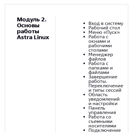
Модуль 2.
Вход в систему
Основы
Рабочий стол
работы
Меню «Пуск»
Astra Linux
Работа с
окнами и
рабочими
столами
Менеджер
файлов
Работа с
папками и
файлами
Завершение
работы.
Переключение
и типы сессий
Область
уведомлений
и настройки
Панель
управления
Работа со
съемными
носителями
Подключение