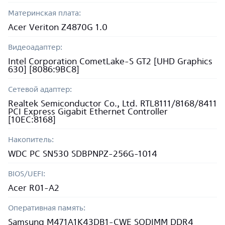
Материнская плата:
Acer Veriton Z4870G 1.0
Видеоадаптер:
Intel Corporation CometLake-S GT2 [UHD Graphics
630] [8086:9BC8]
Сетевой адаптер:
Realtek Semiconductor Co., Ltd. RTL8111/8168/8411
PCI Express Gigabit Ethernet Controller
[10EC:8168]
Накопитель:
WDC PC SN530 SDBPNPZ-256G-1014
BIOS/UEFI:
Acer R01-A2
Оперативная память:
Samsung M471A1K43DB1-CWE SODIMM DDR4