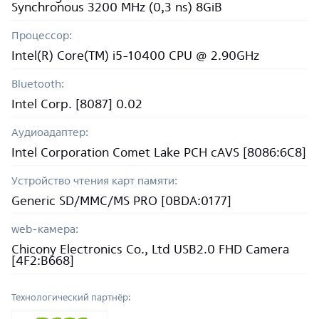
Synchronous 3200 MHz (0,3 ns) 8GiB
Процессор:
Intel(R) Core(TM) i5-10400 CPU @ 2.90GHz
Bluetooth:
Intel Corp. [8087] 0.02
Аудиоадаптер:
Intel Corporation Comet Lake PCH cAVS [8086:6C8]
Устройство чтения карт памяти:
Generic SD/MMC/MS PRO [0BDA:0177]
web-камера:
Chicony Electronics Co., Ltd USB2.0 FHD Camera
[4F2:B668]
Технологический партнёр: