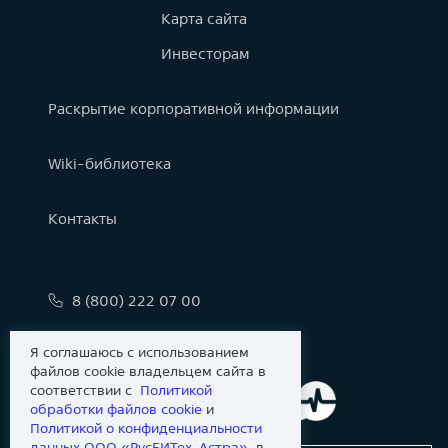
Карта сайта
Инвесторам
Раскрытие корпоративной информации
Wiki-библиотека
Контакты
8 (800) 222 07 00
info@astralinux.ru
Я соглашаюсь с использованием
файлов cookie владельцем сайта в
соответствии с
Политикой
обработки файлов сookie
и
Политикой о конфиденциальности
данных ООО «РусБИТех-Астра»
, в