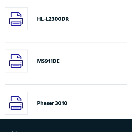
HL-L2300DR
MS911DE
Phaser 3010