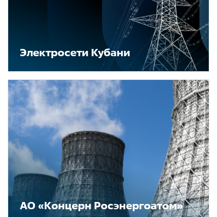
Электросети Кубани
АО «Концерн Росэнергоатом»