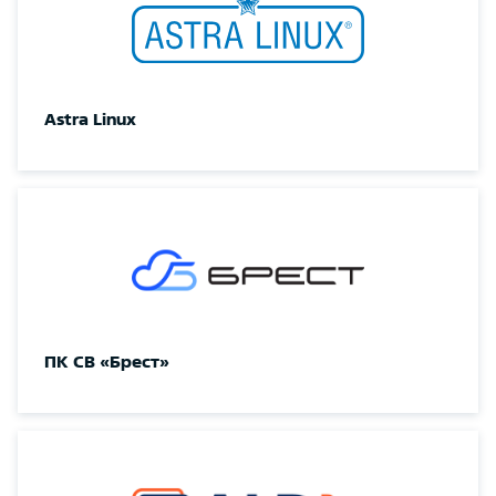
Astra Linux
ПК СВ «Брест»