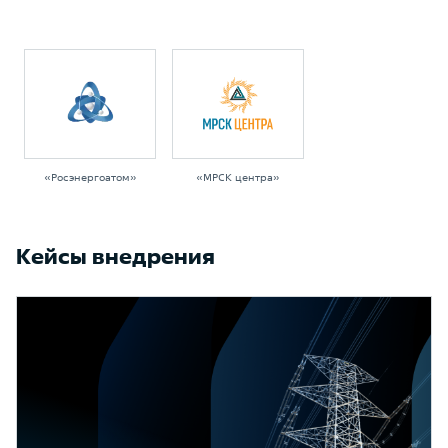
«Росэнергоатом»
«МРСК центра»
Кейсы внедрения