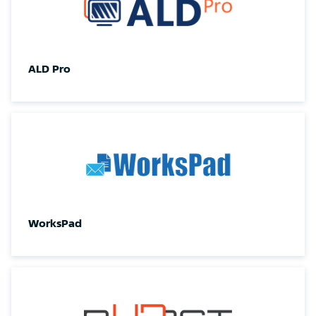
ALD Pro
WorksPad