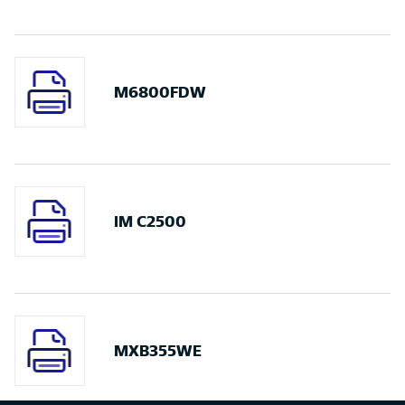
M6800FDW
IM C2500
MXB355WE