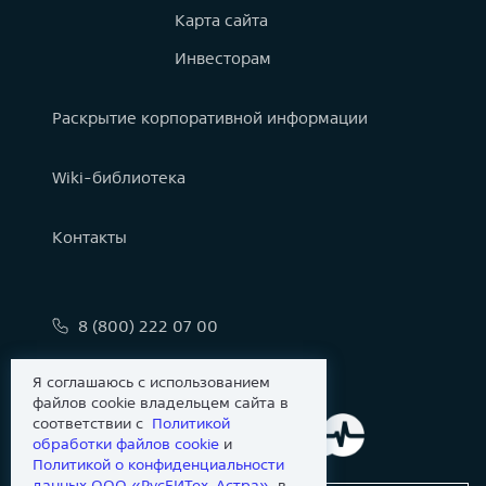
Карта сайта
Инвесторам
Раскрытие корпоративной информации
Wiki-библиотека
Контакты
8 (800) 222 07 00
info@astralinux.ru
Я соглашаюсь с использованием
файлов cookie владельцем сайта в
соответствии с
Политикой
обработки файлов сookie
и
Политикой о конфиденциальности
данных ООО «РусБИТех-Астра»
, в